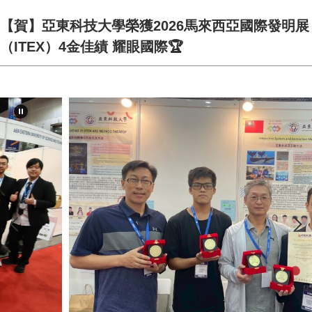
【賀】亞東科技大學榮獲2026馬來西亞國際發明展
（ITEX）4金佳績 耀眼國際🏆