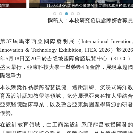
1150518~20馬來西亞國際發明展-團隊成員於現場獲獎留影
撰稿人：
本校研究發展處陳妍睿職員
第37屆馬來西亞國際發明展（International Invention,
Innovation & Technology Exhibition, ITEX 2026）於2026
年5月18日至20日於吉隆坡國際會議展覽中心（KLCC）
盛大舉行，亞東科技大學一舉榮獲4面金牌，展現卓越國
際競爭力。
本次獲獎作品橫跨智慧復健、遠距訓練、沉浸式海洋教
育及設計認知教學等領域，充分展現亞東科技大學結合
亞東醫院臨床專業，以及整合亞東集團產學資源的研發
優勢。
在設計教育領域，由工商業設計系邱龍昌教授開發的