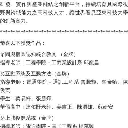
研發、實作與產業鏈結之創新平台，持續培育具國際視
野與跨域能力之高科技人才，讓世界看見亞東科技大學
的創新實力。
*************************************************
恭喜以下獲獎作品：
🥇
圓與橢圓認知統合教具 （金牌）
指導老師：工程學院－工商業設計系 邱龍昌
🥇
互動系統及互動方法（金牌）
指導老師：電通學院－通訊工程系 曾騰輝、賴金輪、陳
俊宏
學生：蔡易軒、張勝煇
華僑高中：連佑阡老師、姜吉正、陳溫雄、蘇妍安
🥇
上肢復健系統（金牌）
指導老師：電通學院－電子工程系 楊萬興