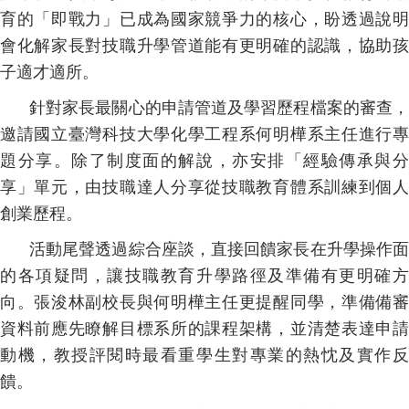
育的「即戰力」已成為國家競爭力的核心，盼透過說明
會化解家長對技職升學管道能有更明確的認識，協助孩
子適才適所。
針對家長最關心的申請管道及學習歷程檔案的審查，
邀請國立臺灣科技大學化學工程系何明樺系主任進行專
題分享。除了制度面的解說，亦安排「經驗傳承與分
享」單元，由技職達人分享從技職教育體系訓練到個人
創業歷程。
活動尾聲透過綜合座談，直接回饋家長在升學操作面
的各項疑問，讓技職教育升學路徑及準備有更明確方
向。張浚林副校長與何明樺主任更提醒同學，準備備審
資料前應先瞭解目標系所的課程架構，並清楚表達申請
動機，教授評閱時最看重學生對專業的熱忱及實作反
饋。