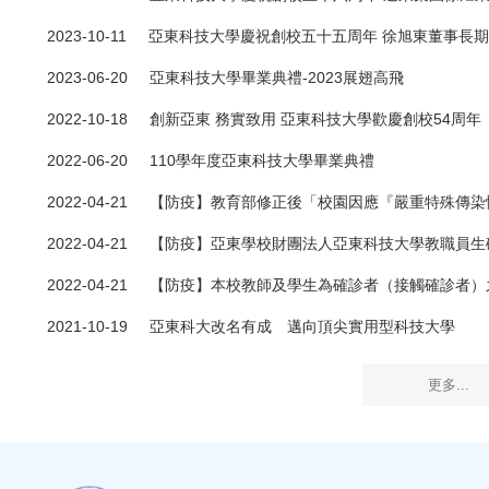
力
2023-10-11
亞東科技大學慶祝創校五十五周年 徐旭東董事長
2023-06-20
亞東科技大學畢業典禮-2023展翅高飛
2022-10-18
創新亞東 務實致用 亞東科技大學歡慶創校54周年
2022-06-20
110學年度亞東科技大學畢業典禮
2022-04-21
【防疫】教育部修正後「校園因應『嚴重特殊傳染性肺
2022-04-21
【防疫】亞東學校財團法人亞東科技大學教職員生
2022-04-21
【防疫】本校教師及學生為確診者（接觸確診者）
2021-10-19
亞東科大改名有成 邁向頂尖實用型科技大學
更多...
蕭美琴副總統接見「2025年韓國首爾國際發明展」得獎人 亞東科
技大學師生發明成果再獲國家肯定