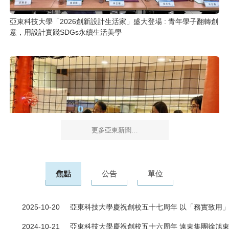
亞東科技大學「2026創新設計生活家」盛大登場 : 青年學子翻轉創
意，用設計實踐SDGs永續生活美學
更多亞東新聞…
焦點
公告
單位
2025-10-20
亞東科技大學慶祝創校五十七周年 以「務實致用
亞東科大通訊工程系學生征戰天穹盃無人機飛球賽 科技競技展實
2024-10-21
亞東科技大學慶祝創校五十六周年 遠東集團徐旭