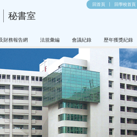
回首頁
回學校首頁
秘書室
及財務報告網
法規彙編
會議紀錄
歷年獲獎紀錄