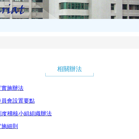
相關辦法
度實施辦法
委員會設置要點
制度稽核小組組織辦法
實施細則