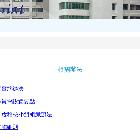
相關辦法
度實施辦法
委員會設置要點
制度稽核小組組織辦法
實施細則