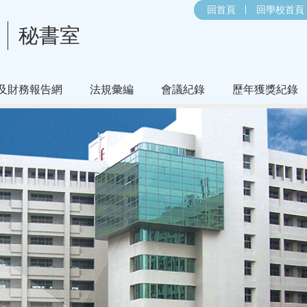
回首頁
回學校首頁
秘書室
及財務報告網
法規彙編
會議紀錄
歷年獲獎紀錄