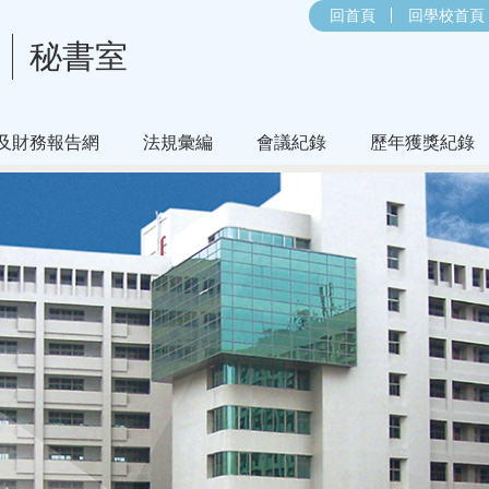
回首頁
回學校首頁
秘書室
及財務報告網
法規彙編
會議紀錄
歷年獲獎紀錄