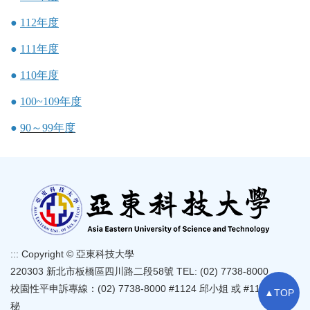
●
112年度
●
111年度
●
110年度
●
100~109年度
●
90～99年度
:::
Copyright © 亞東科技大學
220303 新北市板橋區四川路二段58號 TEL: (02) 7738-8000
校園性平申訴專線：(02) 7738-8000 #1124 邱小姐 或 #1126 郭主
▲TOP
秘