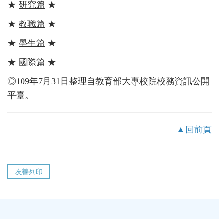
★
研究篇
★
★
教職篇
★
★
學生篇
★
★
國際篇
★
◎109年7月31日整理自教育部大專校院校務資訊公開
平臺。
▲回前頁
友善列印