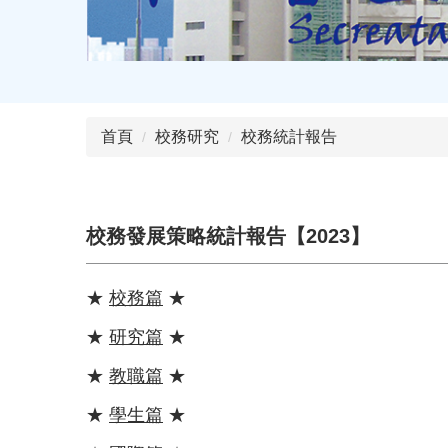
首頁
校務研究
校務統計報告
校務發展策略統計報告【2023】
★
校務篇
★
★
研究篇
★
★
教職篇
★
★
學生篇
★