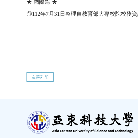
★
國際篇
★
◎112年7月31日整理自教育部大專校院校務
友善列印