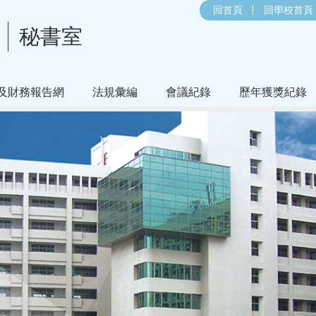
回首頁
回學校首頁
秘書室
及財務報告網
法規彙編
會議紀錄
歷年獲獎紀錄