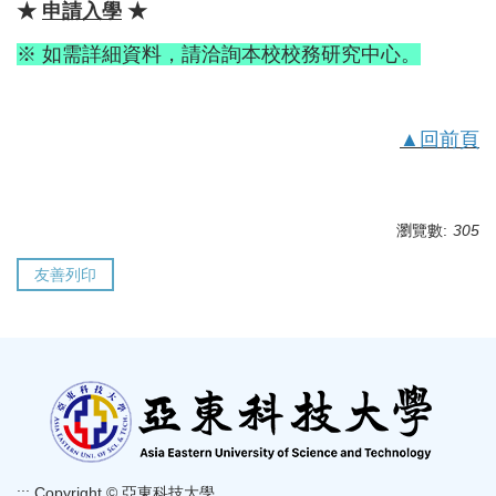
★
申請入學
★
※ 如需詳細資料，請洽詢本校校務研究中心。
▲回前頁
瀏覽數:
305
友善列印
:::
Copyright © 亞東科技大學