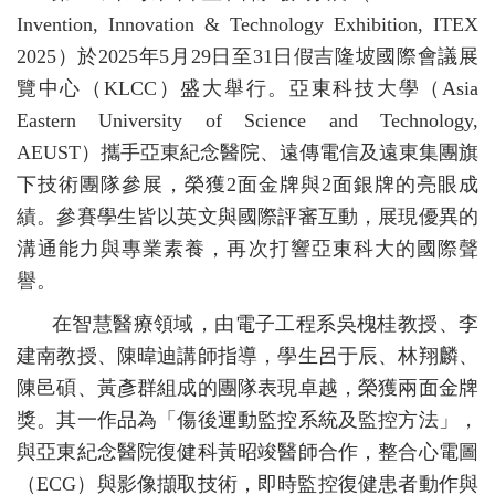
Invention, Innovation & Technology Exhibition, ITEX
2025）於2025年5月29日至31日假吉隆坡國際會議展
覽中心（KLCC）盛大舉行。亞東科技大學（Asia
Eastern University of Science and Technology,
AEUST）攜手亞東紀念醫院、遠傳電信及遠東集團旗
下技術團隊參展，榮獲2面金牌與2面銀牌的亮眼成
績。參賽學生皆以英文與國際評審互動，展現優異的
溝通能力與專業素養，再次打響亞東科大的國際聲
譽。
在智慧醫療領域，由電子工程系吳槐桂教授、李
建南教授、陳暐迪講師指導，學生呂于辰、林翔麟、
陳邑碩、黃彥群組成的團隊表現卓越，榮獲兩面金牌
獎。其一作品為「傷後運動監控系統及監控方法」，
與亞東紀念醫院復健科黃昭竣醫師合作，整合心電圖
（ECG）與影像擷取技術，即時監控復健患者動作與