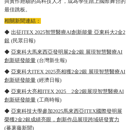
與實作經驗的高科技人才，成為學生踏上國際舞台的
最佳跳板。
相關新聞連結：
◆
出征ITEX 2025智慧醫療AI創新能量 亞東科大2金2
銀
(民眾日報)
◆
亞東科大馬來西亞發明展2金2銀 展現智慧醫療AI
創新研發能量
(台灣新生報)
◆
亞東科大ITEX 2025亮相獲2金2銀 展現智慧醫療AI
創新研發能量
(經濟日報)
◆
亞東科大亮相ITEX 2025 2金2銀展現智慧醫療AI
創新研發能量
(工商時報)
◆
亞東科技大學參加2025馬來西亞ITEX國際發明展
榮獲2金2銀成績亮眼，創新作品展現跨域研發實力
(蕃薯藤新聞)