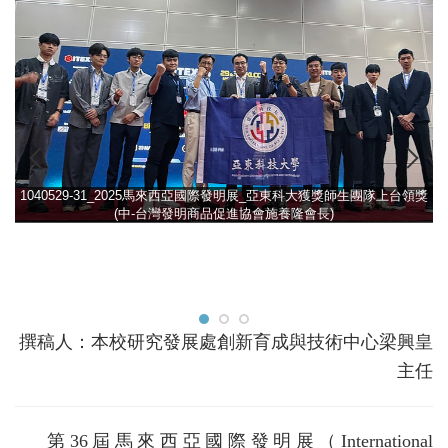
1040529-31_2025馬來西亞國際發明展_亞東科大獲獎師生團隊上台領獎
(中-台灣發明商品促進協會施養隆會長)
撰稿人：本校研究發展處創新育成與技術中心梁興皇
主任
第36屆馬來西亞國際發明展（International