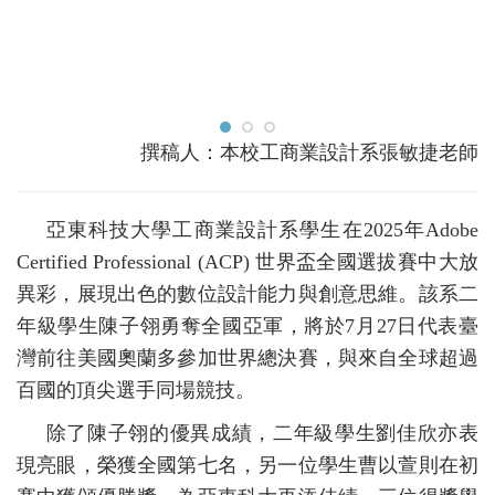
撰稿人：本校工商業設計系張敏捷老師
亞東科技大學工商業設計系學生在
2025
年
Adobe
Certified Professional (ACP)
世界盃全國選拔賽中大放
異彩，展現出色的數位設計能力與創意思維。該系二
年級學生陳子翎勇奪全國亞軍，將於
7
月
27
日代表臺
灣前往美國奧蘭多參加世界總決賽，與來自全球超過
百國的頂尖選手同場競技。
除了陳子翎的優異成績，二年級學生劉佳欣亦表
現亮眼，榮獲全國第七名，另一位學生曹以萱則在初