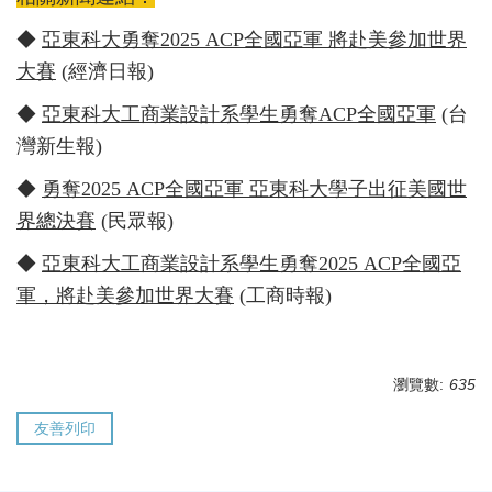
◆
亞東科大勇奪2025 ACP全國亞軍 將赴美參加世界
大賽
(經濟日報)
◆
亞東科大工商業設計系學生勇奪ACP全國亞軍
(台
灣新生報)
◆
勇奪2025 ACP全國亞軍 亞東科大學子出征美國世
界總決賽
(民眾報)
◆
亞東科大工商業設計系學生勇奪2025 ACP全國亞
軍，將赴美參加世界大賽
(工商時報)
瀏覽數:
635
友善列印