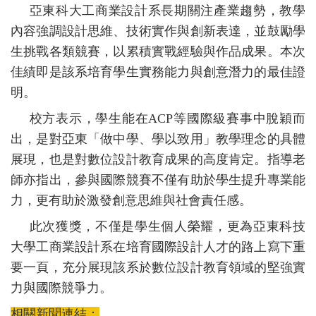
亞東科大工商業設計系長期關注產業趨勢，教學
內容強調設計思維、技術實作與創新表達，並鼓勵學
生挑戰各類競賽，以累積實戰經驗與作品成果。本次
佳績即是該系培育學生實務能力與創意潛力的最佳證
明。
校方表示，學生能在
ACP
等國際級賽事中脫穎而
出，是對亞東「做中學、學以致用」教學理念的具體
展現，也是對數位設計教育成果的高度肯定。指導老
師亦指出，參與國際競賽不僅有助於學生提升專業能
力，更有助於激發創意思維與社會責任感。
此次獲獎，不僅是學生個人榮耀，更為亞東科技
大學工商業設計系在培育國際設計人才的路上寫下重
要一頁，充分展現該系於數位設計教育領域的堅強實
力與國際競爭力。
相關新聞連結：