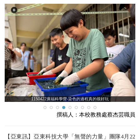
1150422廣福科學營-染色的過程真的很好玩
撰稿人：本校教務處蔡杰芸職員
【亞東訊】亞東科技大學「無聲的力量」團隊4月22