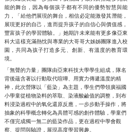
能的舞台，因為每個孩子都有不同的優勢智慧與能
力，「給他們展現的舞台，相信必定能激發其潛能，
展現更好的自己，進而提升孩子的自信心與價值感，
豐富孩子的學習體驗。」她期許未來能有更多像亞東
科大這樣充滿熱忱與專業的大哥哥大姊姊團隊進入校
園，共同為孩子打造多元、創新、有溫度的教育環
境。
「無聲的力量」團隊由亞東科技大學學生組成，隊名
背後蘊含著以行動取代喧嘩、用實力傳遞溫度的精
神，此次營隊以「藍染」為主題，學生們帶領廣福國
小學童從植物染料的萃取、染液酸鹼值的調整，到布
料浸染過程中的氧化還原反應，一步步動手操作，將
抽象的科學概念轉化為具體可感的創作體驗，學童們
不僅完成獨一無二的藍染作品，更在過程中學會觀
察、提問與驗證，展現高度學習興趣。