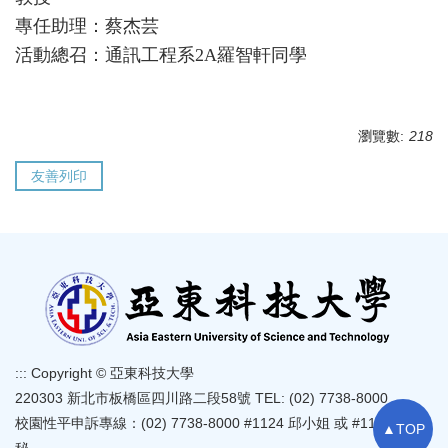
專任助理：蔡杰芸
活動總召：通訊工程系2A羅智軒同學
瀏覽數:
218
友善列印
:::
Copyright © 亞東科技大學
220303 新北市板橋區四川路二段58號 TEL: (02) 7738-8000
校園性平申訴專線：(02) 7738-8000 #1124 邱小姐 或 #1126 郭主
▲TOP
秘