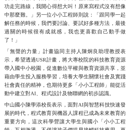
功走完路線，我開心得想大叫！原來寫程式沒有想像
中那麼難。」另一位小小工程師則說：「跟同學一起
解任務的時候，我們要討論、要試好多種方法，最後
過關的時候很有成就感，我也更喜歡自己動手做
了！」
「無聲的力量」計畫協同主持人陳炯良助理教授表
示，希望透過USR計畫，將大專校院的科技教育資源
帶入國中小校園，促進數位平權與教育資源共享，並
藉由學生投入服務學習，培養大學生關懷社會及實踐
社會責任的精神，也期待更多「小小工程師」能從活
動中建立對AI、程式設計及物聯網的初步認識。
中山國小陳學添校長表示，面對AI與智慧科技快速發
展的時代，程式教育與機器人課程已成為未來教育的
重要方向，這次科學營讓大學生與國小「小小工程
師」互相激盪，不僅讓孩子們提早接觸科技應用，更