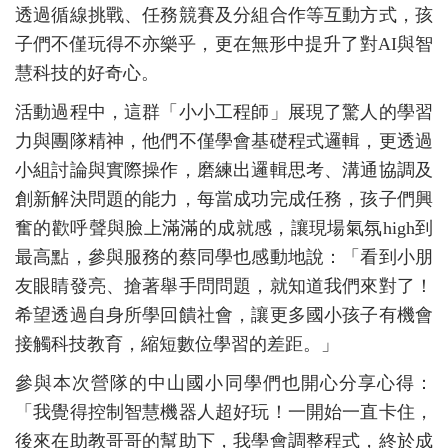
透過循線挑戰、任務競賽及分組合作等互動方式，孩
子們不僅玩得不亦樂乎，更在無形中提升了對AI與智
慧科技的好奇心。
活動過程中，這群「小小工程師」展現了驚人的學習
力與團隊精神，他們不僅學會基礎程式邏輯，更透過
小組討論與實際操作，磨練出邏輯思考、溝通協調及
創新解決問題的能力，每當成功完成任務，孩子們興
奮的歡呼聲與臉上滿滿的成就感，讓現場氣氛high到
最高點，參與服務的蔡同學也感動地說：「看到小朋
友眼睛發亮、搶著舉手問問題，就知道我們來對了！
希望透過自身所學回饋社會，讓更多國小孩子有機會
接觸科技教育，縮短數位學習的差距。」
參與本次營隊的中山國小同學們也開心分享心得：
「我覺得控制智慧機器人超好玩！一開始一直卡住，
後來在助教哥哥的幫助下，我學會調整程式，終於成