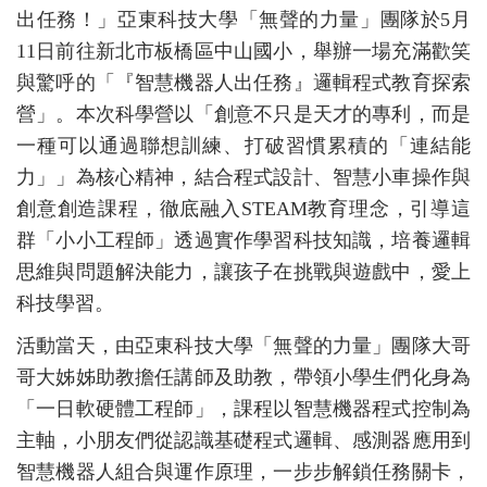
出任務！」亞東科技大學「無聲的力量」團隊於5月
11日前往新北市板橋區中山國小，舉辦一場充滿歡笑
與驚呼的「『智慧機器人出任務』邏輯程式教育探索
營」。本次科學營以「創意不只是天才的專利，而是
一種可以通過聯想訓練、打破習慣累積的「連結能
力」」為核心精神，結合程式設計、智慧小車操作與
創意創造課程，徹底融入STEAM教育理念，引導這
群「小小工程師」透過實作學習科技知識，培養邏輯
思維與問題解決能力，讓孩子在挑戰與遊戲中，愛上
科技學習。
活動當天，由亞東科技大學「無聲的力量」團隊大哥
哥大姊姊助教擔任講師及助教，帶領小學生們化身為
「一日軟硬體工程師」，課程以智慧機器程式控制為
主軸，小朋友們從認識基礎程式邏輯、感測器應用到
智慧機器人組合與運作原理，一步步解鎖任務關卡，