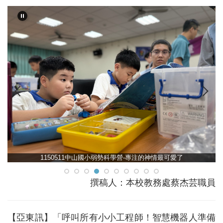
1150511中山國小弱勢科學營-專注的神情最可愛了
撰稿人：本校教務處蔡杰芸職員
【亞東訊】「呼叫所有小小工程師！智慧機器人準備