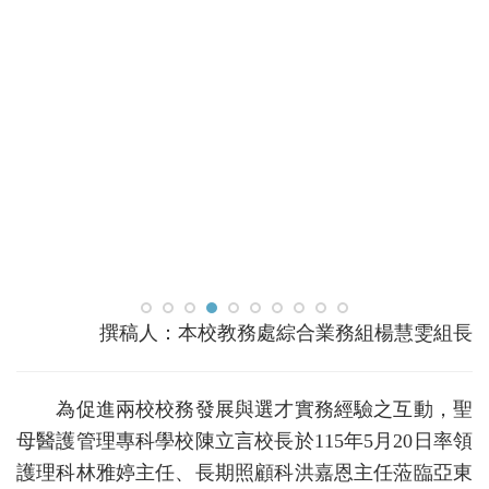
撰稿人：本校教務處綜合業務組楊慧雯組長
為促進兩校校務發展與選才實務經驗之互動，聖
母醫護管理專科學校陳立言校長於115年5月20日率領
護理科林雅婷主任、長期照顧科洪嘉恩主任蒞臨亞東