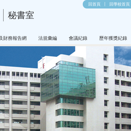
回首頁
回學校首頁
秘書室
及財務報告網
法規彙編
會議紀錄
歷年獲獎紀錄