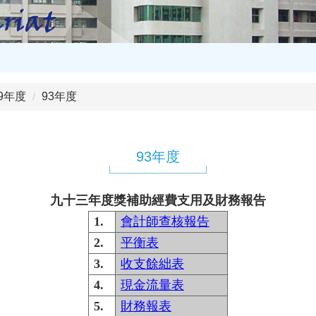
99年度
93年度
93年度
九十三年度獎補助經費支用及財務報告
1.
會計師查核報告
2.
平衡表
3.
收支餘絀表
4.
現金流量表
5.
財務報表