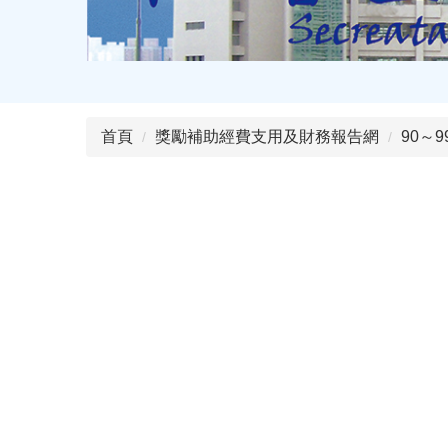
首頁
獎勵補助經費支用及財務報告網
90～