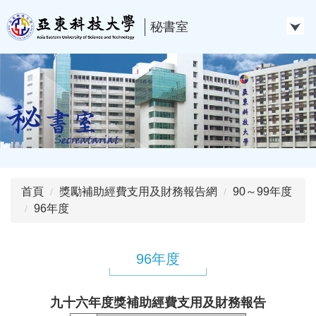
跳
到
秘書室
主
要
內
容
區
首頁
獎勵補助經費支用及財務報告網
90～99年度
96年度
96年度
九十六年度獎補助經費支用及財務報告