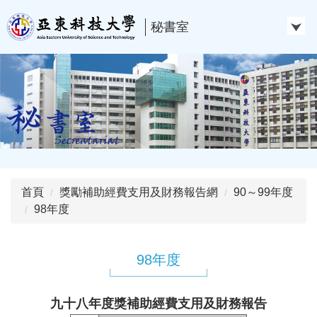
跳
到
秘書室
主
要
內
容
區
首頁
獎勵補助經費支用及財務報告網
90～99年度
98年度
98年度
九十八年度獎補助經費支用及財務報告