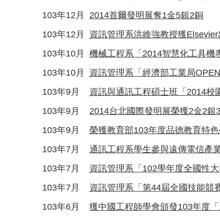
103年12月
2014首爾發明展奪1金5銀2銅
103年12月
資訊管理系洪維強教授獲Elsevi
103年10月
機械工程系「2014智慧化工具
103年10月
資訊管理系「經濟部工業局OPEN
103年9月
資訊與通訊工程碩士班「2014
103年9月
2014台北國際發明展榮獲2金2銀
103年9月
榮獲教育部103年度品德教育特
103年7月
通訊工程系學生參與遠傳電信產業
103年7月
資訊管理系「102學年度全國性
103年7月
資訊管理系「第44屆全國技能競
103年6月
獲中國工程師學會頒發103年度