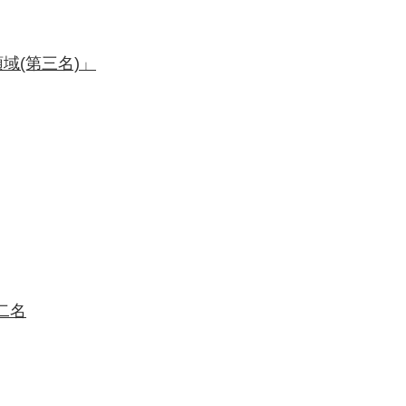
域(第三名)」
二名