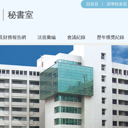
回首頁
回學校首頁
秘書室
及財務報告網
法規彙編
會議紀錄
歷年獲獎紀錄