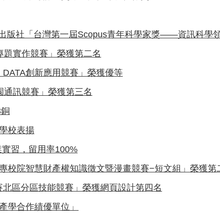
er出版社「台灣第一屆Scopus青年科學家獎——資訊科學領
機專題實作競賽」榮獲第二名
 DATA創新應用競賽」榮獲優等
校園通訊競賽」榮獲第三名
3銅
色學校表揚
實習，留用率100%
大專校院智慧財產權知識徵文暨漫畫競賽−短文組」榮獲第
賽北區分區技能競賽」榮獲網頁設計第四名
「產學合作績優單位」