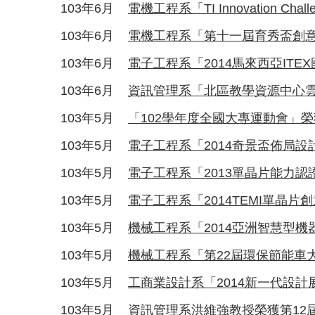
103年6月
電機工程系「TI Innovation Chall
103年6月
電機工程系「第十一屆育秀盃創
103年6月
電子工程系「2014馬來西亞ITE
103年6月
資訊管理系「北區教學資源中心
103年5月
「102學年度全國大專運動會」榮
103年5月
電子工程系「2014奇景盃佈局
103年5月
電子工程系「2013單晶片能力
103年5月
電子工程系「2014TEMI單晶
103年5月
機械工程系「2014亞洲智慧型
103年5月
機械工程系「第22屆環保節能車
103年5月
工商業設計系「2014新一代設
103年5月
資訊管理系洪維強教授榮獲第12