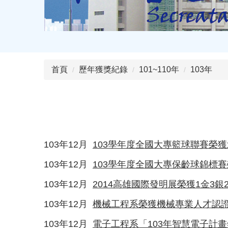
首頁
歷年獲獎紀錄
101~110年
103年
103年12月
103學年度全國大專籃球聯賽榮
103年12月
103學年度全國大專保齡球錦標
103年12月
2014高雄國際發明展榮獲1金3銀
103年12月
機械工程系榮獲機械專業人才認
103年12月
電子工程系「103年智慧電子計