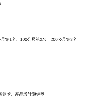
作
第1名、100公尺第2名、200公尺第3名
類銅獎、產品設計類銅獎