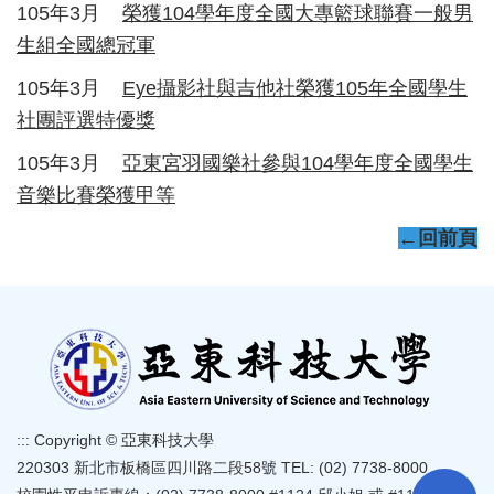
105年3月
榮獲104學年度全國大專籃球聯賽一般男
生組全國總冠軍
105年3月
Eye攝影社與吉他社榮獲105年全國學生
社團評選特優獎
105年3月
亞東宮羽國樂社參與104學年度全國學生
音樂比賽榮獲甲等
←回前頁
:::
Copyright © 亞東科技大學
220303 新北市板橋區四川路二段58號 TEL: (02) 7738-8000