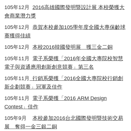
105年12月
2016高雄國際發明暨設計展 本校榮獲大
會商業潛力獎
105年12月
恭賀本校參加105學年度全國大專保齡球
賽獲得佳績
105年12月
本校2016韓國發明展 獲三金二銅
105年11月
電子系榮獲「2016年全國大專院校智慧
電子與資通應用創新創意競賽」第三名
105年11月
行銷系榮獲「2016全國大專院校行銷創
新企劃競賽」冠軍及佳作
105年11月
電子系榮獲「2016 ARM Design
Contest」佳作
105年9月
本校參加2016台北國際發明暨技術交易
展 奪得一金三銀二銅