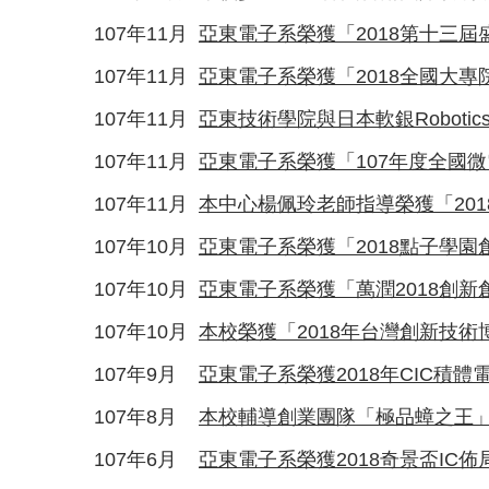
107年11月
亞東電子系榮獲「2018第十三屆
107年11月
亞東電子系榮獲「2018全國大
107年11月
亞東技術學院與日本軟銀Roboti
107年11月
亞東電子系榮獲「107年度全國
107年11月
本中心楊佩玲老師指導榮獲「20
107年10月
亞東電子系榮獲「2018點子學
107年10月
亞東電子系榮獲「萬潤2018創
107年10月
本校榮獲「2018年台灣創新技術
107年9月
亞東電子系榮獲2018年CIC積
107年8月
本校輔導創業團隊「極品蟑之王」獲1
107年6月
亞東電子系榮獲2018奇景盃IC佈