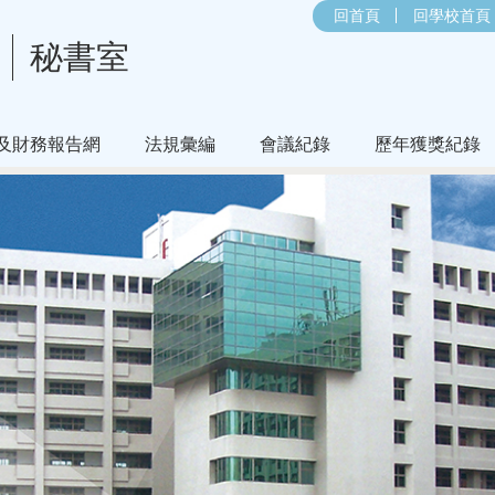
回首頁
回學校首頁
秘書室
及財務報告網
法規彙編
會議紀錄
歷年獲獎紀錄