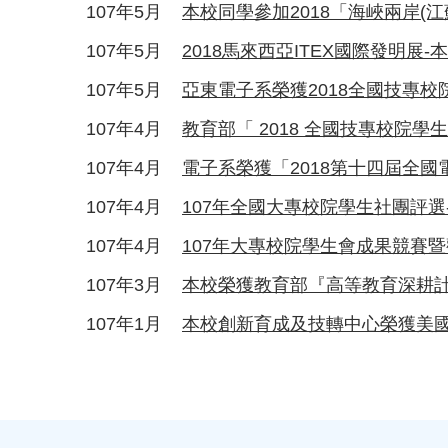
107年5月
本校同學參加2018「海峽兩岸(
107年5月
2018馬來西亞ITEX國際發明
107年5月
亞東電子系榮獲2018全國技專校
107年4月
教育部「 2018 全國技專校院
107年4月
電子系榮獲「2018第十四屆全
107年4月
107年全國大專校院學生社團評
107年4月
107年大專校院學生會成果競賽
107年3月
本校榮獲教育部『高等教育深耕計
107年1月
本校創新育成及技轉中心榮獲美國育成協