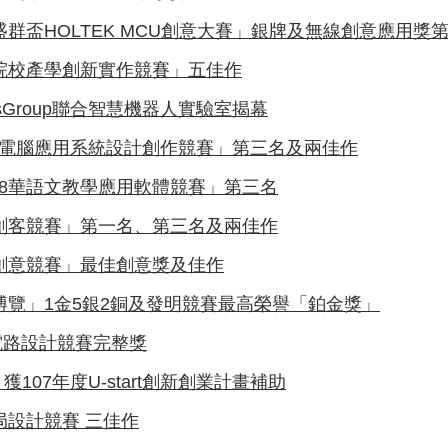
盛群盃HOLTEK MCU創意大賽」銀牌及無線創意應用獎
專院校產學創新實作競賽」五佳作
csGroup聯合智慧機器人實驗室揭幕
微電腦應用系統設計創作競賽」第三名及兩佳作
18華語文教學應用軟體競賽」第三名
園創客競賽」第一名、第三名及兩佳作
新創意競賽」最佳創意獎及佳作
博覽」1金5銀2銅及發明競賽最高榮譽「鉑金獎」
體電路設計競賽完整獎
07年度U-start創新創業計畫補助
局設計競賽 三佳作