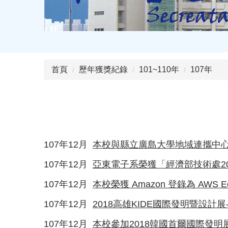
首頁
歷年獲獎紀錄
101~110年
107年
107年12月
本校與縣立廣島大學地域連攜中心
107年12月
亞東電子系榮獲「經濟部技術處2
107年12月
本校榮獲 Amazon 登錄為 AWS Educ
107年12月
2018高雄KIDE國際發明暨設計
107年12月
本校參加2018韓國首爾國際發明展