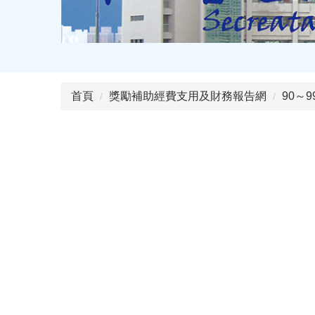
首頁
獎勵補助經費支用及財務報告網
90～