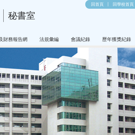
回首頁
回學校首頁
秘書室
及財務報告網
法規彙編
會議紀錄
歷年獲獎紀錄