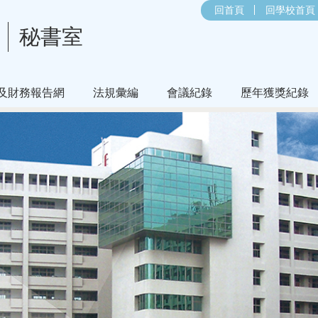
回首頁
回學校首頁
秘書室
及財務報告網
法規彙編
會議紀錄
歷年獲獎紀錄