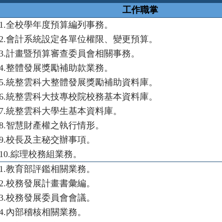
工作職掌
1.
全校學年度預算編列事務。
2.
會計系統設定各單位權限、變更預算。
3.
計畫暨預算審查委員會相關事務。
4.
整體發展獎勵補助款業務。
5.
統整雲科大整體發展獎勵補助資料庫。
6.
統整雲科大技專校院校務基本資料庫。
7.
統整雲科大學生基本資料庫。
8.
智慧財產權之執行情形。
9.
校長及主秘交辦事項。
10.
綜理校務組業務。
1.
教育部評鑑相關業務。
2.
校務發展計畫書彙編。
3.
校務發展委員會會議。
4.
內部稽核相關業務。