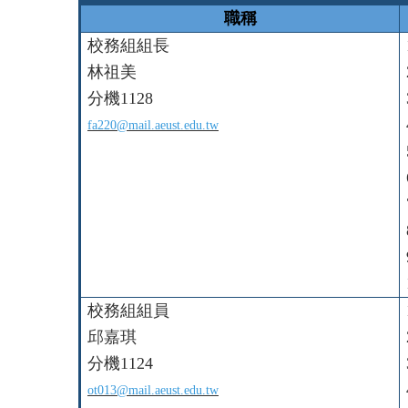
職稱
校務組組長
林祖美
分機1128
fa220@mail.aeust.edu.tw
校務組組員
邱嘉琪
分機1124
ot013@mail.aeust.edu.tw