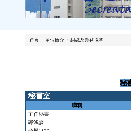
首頁
單位簡介
組織及業務職掌
秘
秘書室
職稱
主任秘書
郭鴻熹