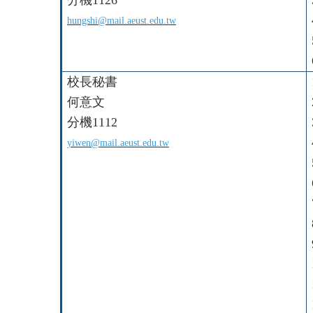
分機1126
hungshi@mail.aeust.edu.tw
校長秘書
何意文
分機1112
yiwen@mail.aeust.edu.tw