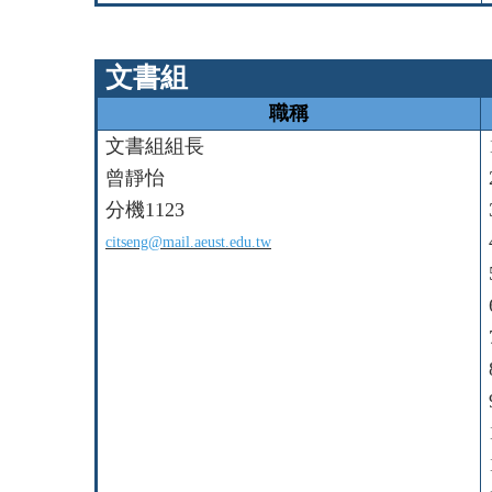
文書組
職稱
文書組組長
曾靜怡
分機1123
citseng@mail.aeust.edu.tw