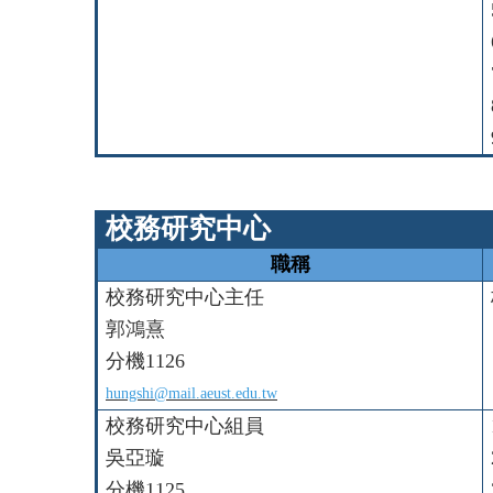
校務研究中心
職稱
校務研究中心主任
郭鴻熹
分機1126
hungshi@mail.aeust.edu.tw
校務研究中心組員
吳亞璇
分機1125