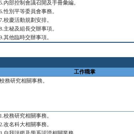
5.
內部控制會議召開及手冊彙編。
6.
性別平等委員會事務。
7.
校慶活動規劃安排。
8.
主秘及組長交辦事項。
9.
其他臨時交辦事項。
工作職掌
校務研究相關事務。
1.校務研究相關事務
。
2.改名科大相關事務
。
3.
自我評鑑及學系認證相關業務。