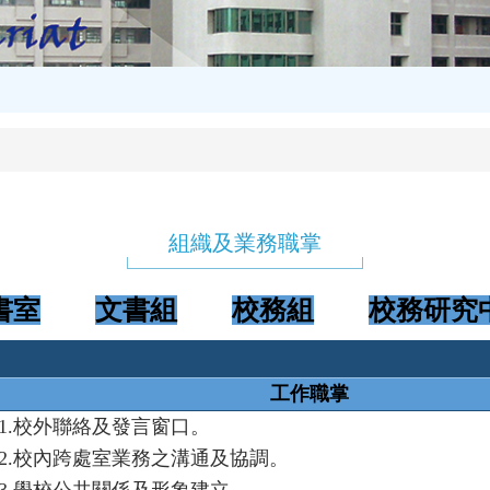
組織及業務職掌
書室
文書組
校務組
校務研究
工作職掌
1.
校外聯絡及發言窗口。
2.
校內跨處室業務之溝通及協調。