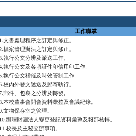
工作職掌
1.
文書處理程序之訂定與修正。
2.
檔案管理辦法之訂定與修正。
3.
執行公文分辨及派送工作。
4.
執行公文及各項証件印信用印工作。
5.
執行公文稽催及時效管制工作。
6.
校內外發文遞送及郵寄執行。
7.
郵件、包裹之分辨及轉發。
8.
本校董事會開會資料彙整及會議紀錄。
9.
文物保存室之管理。
10.
辦理財團法人變更登記資料彙整及報部核轉。
11.
校長及主秘交辦事項。