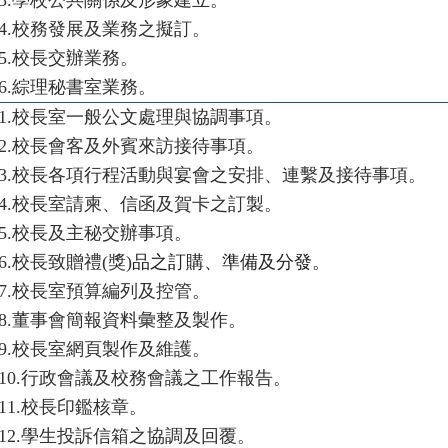
3.
學校公共關係及形象建立。
4.
校務發展及業務之擬訂。
5.
校長交辦業務。
6.
綜理秘書室業務。
1.
校長室一般公文處理與協調事項。
2.
校長會客及外賓來訪接待事項。
3.
校長各項行程活動與宴會之安排、連繫及接待事項。
4.
校長室請柬、信函及賀卡之訂製。
5.
校長及主秘交辦事項。
6.
校長致贈禮(獎)
品之訂購、準備及分發。
7.
校長室預算編列及控管。
8.
董事會簡報資料彙整及製作。
9.
校長室網頁製作及維護。
10.
行政會議及校務會議之工作報告。
11.
校長印鑑核章。
12.
學生投訴信箱之協調及回覆。