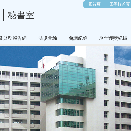
回首頁
回學校首頁
秘書室
及財務報告網
法規彙編
會議紀錄
歷年獲獎紀錄